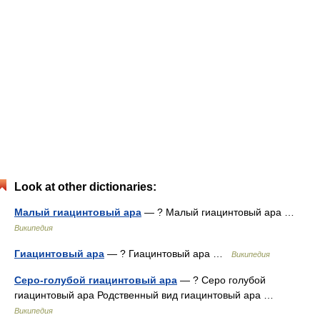
Look at other dictionaries:
Малый гиацинтовый ара
— ? Малый гиацинтовый ара …
Википедия
Гиацинтовый ара
— ? Гиацинтовый ара …
Википедия
Серо-голубой гиацинтовый ара
— ? Серо голубой
гиацинтовый ара Родственный вид гиацинтовый ара …
Википедия